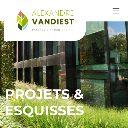
PROJETS &
ESQUISSES