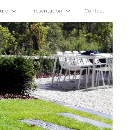
ture
Présentation
Contact