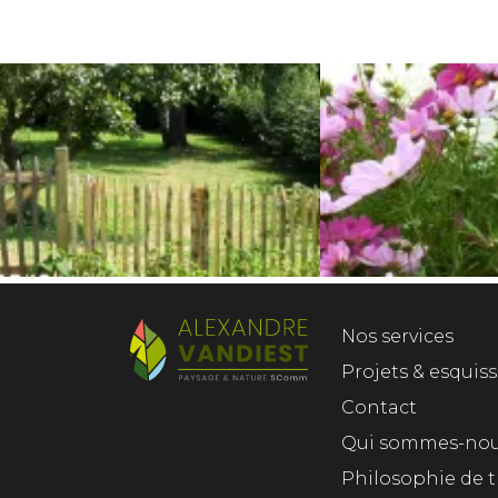
Nos services
Projets & esquis
Contact
Qui sommes-no
Philosophie de t