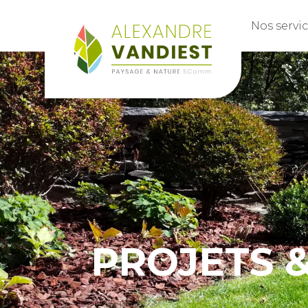
Festival
Nos servi
PROJETS &