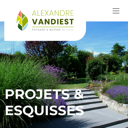
PROJETS &
ESQUISSES